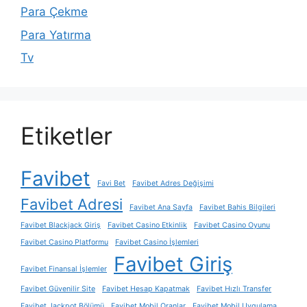
Para Çekme
Para Yatırma
Tv
Etiketler
Favibet
Favi Bet
Favibet Adres Değişimi
Favibet Adresi
Favibet Ana Sayfa
Favibet Bahis Bilgileri
Favibet Blackjack Giriş
Favibet Casino Etkinlik
Favibet Casino Oyunu
Favibet Casino Platformu
Favibet Casino İşlemleri
Favibet Giriş
Favibet Finansal İşlemler
Favibet Güvenilir Site
Favibet Hesap Kapatmak
Favibet Hızlı Transfer
Favibet Jackpot Bölümü
Favibet Mobil Oranlar
Favibet Mobil Uygulama