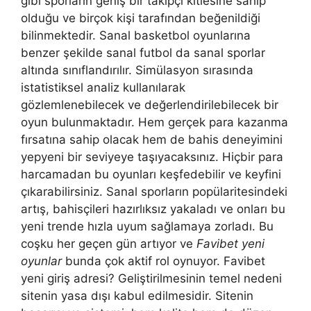
gibi sporların geniş bir takipçi kitlesine sahip
olduğu ve birçok kişi tarafından beğenildiği
bilinmektedir. Sanal basketbol oyunlarına
benzer şekilde sanal futbol da sanal sporlar
altında sınıflandırılır. Simülasyon sırasında
istatistiksel analiz kullanılarak
gözlemlenebilecek ve değerlendirilebilecek bir
oyun bulunmaktadır. Hem gerçek para kazanma
fırsatına sahip olacak hem de bahis deneyimini
yepyeni bir seviyeye taşıyacaksınız. Hiçbir para
harcamadan bu oyunları keşfedebilir ve keyfini
çıkarabilirsiniz. Sanal sporların popülaritesindeki
artış, bahisçileri hazırlıksız yakaladı ve onları bu
yeni trende hızla uyum sağlamaya zorladı. Bu
coşku her geçen gün artıyor ve
Favibet yeni
oyunlar
bunda çok aktif rol oynuyor. Favibet
yeni giriş adresi? Geliştirilmesinin temel nedeni
sitenin yasa dışı kabul edilmesidir. Sitenin