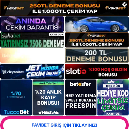
×
FAVIBET GİRİŞ İÇİN TIKLAYINIZ!