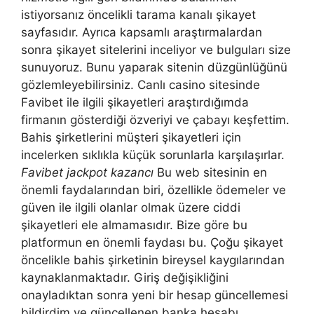
istiyorsanız öncelikli tarama kanalı şikayet
sayfasıdır. Ayrıca kapsamlı araştırmalardan
sonra şikayet sitelerini inceliyor ve bulguları size
sunuyoruz. Bunu yaparak sitenin düzgünlüğünü
gözlemleyebilirsiniz. Canlı casino sitesinde
Favibet ile ilgili şikayetleri araştırdığımda
firmanın gösterdiği özveriyi ve çabayı keşfettim.
Bahis şirketlerini müşteri şikayetleri için
incelerken sıklıkla küçük sorunlarla karşılaşırlar.
Favibet jackpot kazancı
Bu web sitesinin en
önemli faydalarından biri, özellikle ödemeler ve
güven ile ilgili olanlar olmak üzere ciddi
şikayetleri ele almamasıdır. Bize göre bu
platformun en önemli faydası bu. Çoğu şikayet
öncelikle bahis şirketinin bireysel kaygılarından
kaynaklanmaktadır. Giriş değişikliğini
onayladıktan sonra yeni bir hesap güncellemesi
bildirdim ve güncellenen banka hesabı