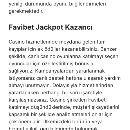
yenilgi durumunda oyunu bilgilendirmeleri
gerekmektedir.
Favibet Jackpot Kazancı
Casino hizmetlerinde meydana gelen tüm
kayıplar için ek ödüller kazanabilirsiniz. Benzer
şekilde, canlı casino oyunlarına katılmayı seçen
oyuncular için özelleştirilmiş bonuslar
sağlıyoruz. Kampanyalardan yararlanmak
istiyorsanız canlı destek hattına ulaşarak yardım
almayı unutmayın. Dolayısıyla hizmetlerinden
yararlanırken herhangi bir soru işaretiyle
karşılaşmazsınız. Casino şirketleri Favibet
katılmayı düşündüklerinde, müşteri şikayetlerini
kapsamlı bir şekilde analiz etmeleri onlar için
çok önemlidir. Ülkemizdeki bir ürün veya
hizmetle ilgili geri bildirimde bulunmak