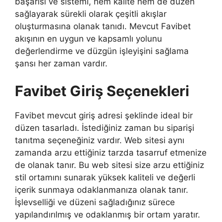
başarısı ve sistemi, hem kalite hem de düzen
sağlayarak sürekli olarak çeşitli akışlar
oluşturmasına olanak tanıdı. Mevcut Favibet
akışının en uygun ve kapsamlı yolunu
değerlendirme ve düzgün işleyişini sağlama
şansı her zaman vardır.
Favibet Giriş Seçenekleri
Favibet mevcut giriş adresi şeklinde ideal bir
düzen tasarladı. İstediğiniz zaman bu siparişi
tanıtma seçeneğiniz vardır. Web sitesi aynı
zamanda arzu ettiğiniz tarzda tasarruf etmenize
de olanak tanır. Bu web sitesi size arzu ettiğiniz
stil ortamını sunarak yüksek kaliteli ve değerli
içerik sunmaya odaklanmanıza olanak tanır.
İşlevselliği ve düzeni sağladığınız sürece
yapılandırılmış ve odaklanmış bir ortam yaratır.