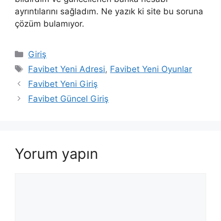
ayrıntılarını sağladım. Ne yazık ki site bu soruna
çözüm bulamıyor.
Kategoriler
Giriş
Etiketler
Favibet Yeni Adresi
,
Favibet Yeni Oyunlar
Favibet Yeni Giriş
Favibet Güncel Giriş
Yorum yapın
Yorum