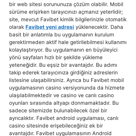
bir web sitesi sorununuza çözüm olabilir. Mobil
sürüme erişirken tarayıcınızı açmanız yeterlidir;
site, mevcut Favibet kimlik bilgilerinizle otomatik
olarak
Favibet yeni adresi
yüklenecektir. Daha
basit bir anlatımla bu uygulamanın kurulum
gerektirmeden aktif hale getirilebilmesi kullanımı
kolaylaştırıyor. Bu uygulamanın en büyüleyici
yönü sayfaları hızlı bir şekilde yükleme
yeteneğidir. Bu eşsiz bir avantajdır. Bu adımı
takip ederek tarayıcınıza girdiğiniz adreslerin
listesine ulaşabilirsiniz. Ayrıca bu Favibet mobil
uygulamasının casino versiyonunda da hizmete
ulaşılabilmektedir ve casino ve canlı casino
oyunları sırasında altyapı donmamaktadır. Bu
sadece sitemizde bulunabilecek özel bir
ayrıcalıktır. Favibet android uygulaması, canlı
casino sitesinde erişebileceğiniz ek bir
avantajdır. Favibet uygulamasının Android