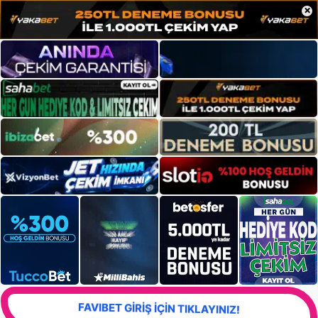
×
FAVIBET GİRİŞ İÇİN TIKLAYINIZ!