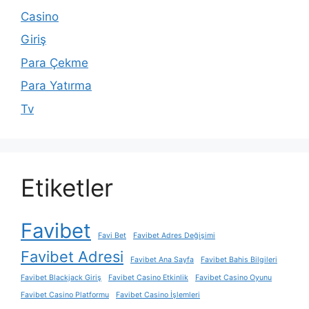
Casino
Giriş
Para Çekme
Para Yatırma
Tv
Etiketler
Favibet
Favi Bet
Favibet Adres Değişimi
Favibet Adresi
Favibet Ana Sayfa
Favibet Bahis Bilgileri
Favibet Blackjack Giriş
Favibet Casino Etkinlik
Favibet Casino Oyunu
Favibet Casino Platformu
Favibet Casino İşlemleri